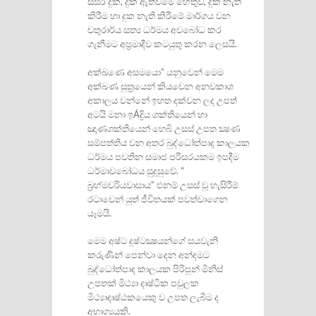
සසර දුක, දුක ඇතිවීමේ හේතුව, දුක නැති
කිරීම හා දුක නැති කිරීමේ මාර්ගය වන
චතුරාර්ය සත්‍ය ධර්මය අවබෝධ කර
ගැනීමට අප‍්‍රමාදීව කටයුතු කරන ලෙසයි.
අක්ඛණෙ අසමයො” යනුවෙන් මෙම
අක්ඛණ සුත‍්‍රයෙන් කියවෙන අනවකාශ
අකාලය වන්නේ ඉහත දක්වන ලද උපත්
අටයි මනා ඉÁද්‍රිය ශක්තියෙන් හා
ඤාණශක්තියෙන් හෙබි උසස් උපත ක්‍ෂණ
සම්පත්තිය වන අතර බුද්ධෝත්පාද කාලයක
ධර්මය පවතින සමාජ පරිසරයකම ඉපදීම
ධර්මාවබෝධය සුදුසුවේ. “
බ‍්‍රහ්මචරියවාසාය” එනම් උසස් වූ හැසිරීම්
රටාවෙන් යුත් ජීවිතයක් පවත්වාගෙන
යෑමයි.
මෙම අෂ්ට දුෂ්ටක්‍ෂයන්ගේ සයවැනි
කරුණින් පෙන්වා දෙන අන්දමට
බුද්ධෝත්පාද කාලයක පිරිපුන් මිනිස්
උපතක් මිථ්‍යා දෘෂ්ටික පවුලක
මිථ්‍යාදෘෂ්ඨකයෙකු ව උපත ලැබීම ද
අභාග්‍යයකි.