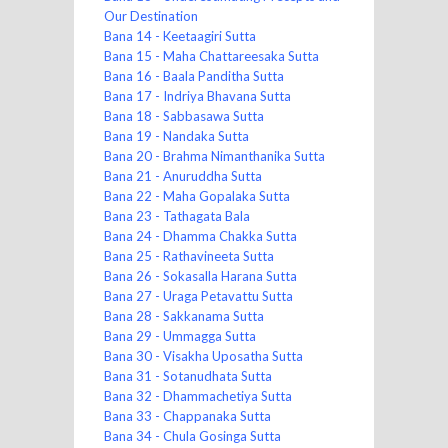
Our Destination
Bana 14 - Keetaagiri Sutta
Bana 15 - Maha Chattareesaka Sutta
Bana 16 - Baala Panditha Sutta
Bana 17 - Indriya Bhavana Sutta
Bana 18 - Sabbasawa Sutta
Bana 19 - Nandaka Sutta
Bana 20 - Brahma Nimanthanika Sutta
Bana 21 - Anuruddha Sutta
Bana 22 - Maha Gopalaka Sutta
Bana 23 - Tathagata Bala
Bana 24 - Dhamma Chakka Sutta
Bana 25 - Rathavineeta Sutta
Bana 26 - Sokasalla Harana Sutta
Bana 27 - Uraga Petavattu Sutta
Bana 28 - Sakkanama Sutta
Bana 29 - Ummagga Sutta
Bana 30 - Visakha Uposatha Sutta
Bana 31 - Sotanudhata Sutta
Bana 32 - Dhammachetiya Sutta
Bana 33 - Chappanaka Sutta
Bana 34 - Chula Gosinga Sutta