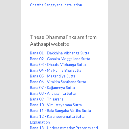
Chattha Sangayana Installation
These Dhamma links are from
Aathaapi website
Bana 01 - Dakkhina Vibhanga Sutta
Bana 02 - Ganaka Moggallana Sutta
Bana 03 - Dhaatu Vibhanga Sutta
Bana 04 - Ma Punna Bhai Sutta
Bana 05 - Magandiya Sutta
Bana 06 - Vitakka Santhana Sutta
Bana 07 - Kajjaneeya Sutta
Bana 08 - Anuggahita Sutta
Bana 09 - Thisarana
Bana 10 - Vimuttayatana Sutta
Bana 11 - Bala Sangaha Vatthu Sutta
Bana 12 - Karaneeyamatta Sutta
Explanation
Bana 13 - Underestimating Precepts and