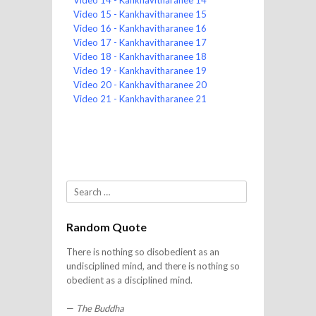
Video 14 - Kankhavitharanee 14
Video 15 - Kankhavitharanee 15
Video 16 - Kankhavitharanee 16
Video 17 - Kankhavitharanee 17
Video 18 - Kankhavitharanee 18
Video 19 - Kankhavitharanee 19
Video 20 - Kankhavitharanee 20
Video 21 - Kankhavitharanee 21
Search
Random Quote
There is nothing so disobedient as an
undisciplined mind, and there is nothing so
obedient as a disciplined mind.
—
The Buddha